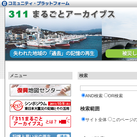
メニュー
検索
AND検索
OR検索
検索範囲
サイト全体
このページ