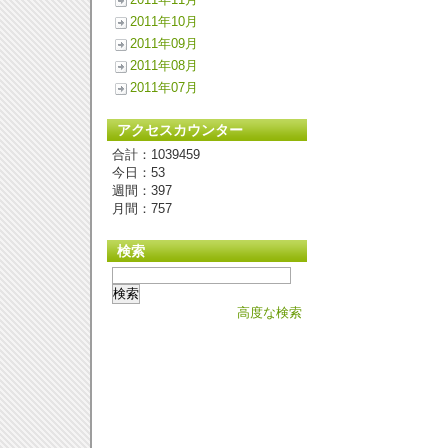
2011年10月
2011年09月
2011年08月
2011年07月
アクセスカウンター
合計：1039459
今日：53
週間：397
月間：757
検索
高度な検索