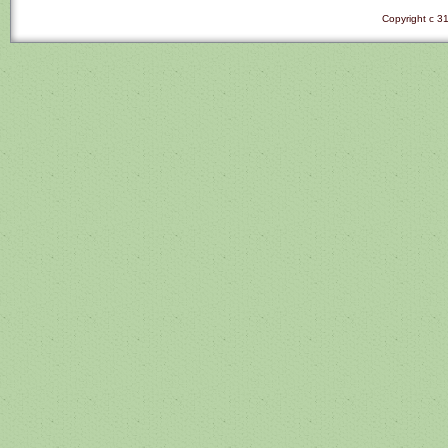
Copyright c 31