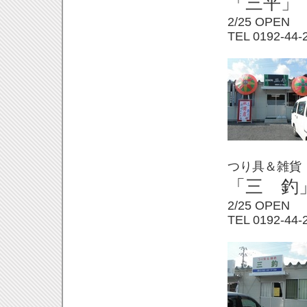
「三平」
2/
25 OPEN
TEL 0192-
44-
つり具＆雑貨
「三 釣
2/
25 OPEN
TEL 0192-
44-