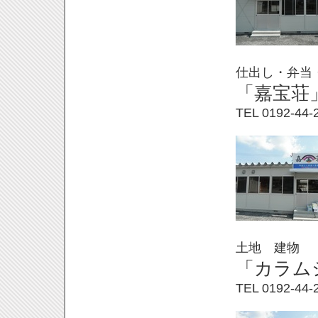
仕出し・弁当
「嘉宝荘
TEL 0192-
44-
土地 建物
「カラム
TEL 0192-
44-