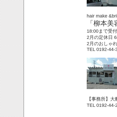
hair make &bri
「柳本美
18:
00まで受
2月の定休日 6
2月のおしゃれの
TEL 0192-
44-
【事務所】大
TEL 0192-
44-