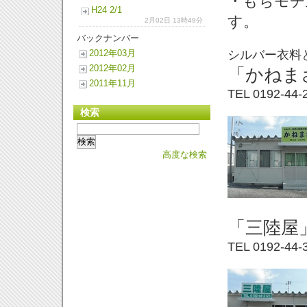
・もちモチ
H24 2/
1
す。
2月02日 13時49分
バックナンバー
シルバー衣料
2012年03月
2012年02月
「かねま
2011年11月
TEL 0192-
44-
検索
高度な検索
「三陸屋
TEL 0192-
44-