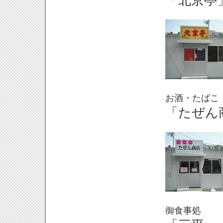
「北京亭
お酒・たばこ
「たぜん
御食事処