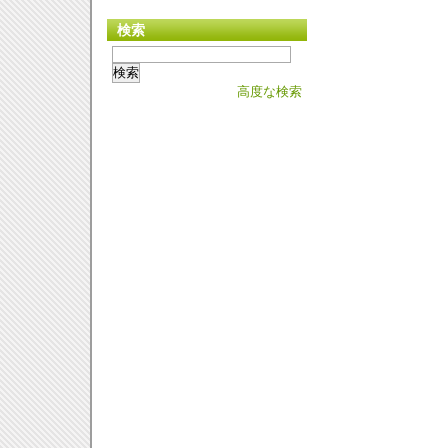
検索
高度な検索