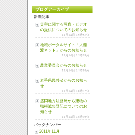
ブログアーカイブ
新着記事
災害に関する写真・ビデオ
の提供についてのお知らせ
11月14日 15時52分
地域ポータルサイト「大船
渡ネット」からのお知らせ
11月14日 14時39分
農業委員会からのお知らせ
11月14日 14時38分
岩手県民共済からのお知ら
せ
11月14日 14時37分
盛岡地方法務局から建物の
職権滅失登記についてのお
知らせ
11月14日 14時36分
バックナンバー
2011年11月