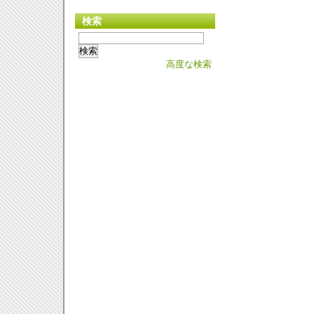
検索
高度な検索