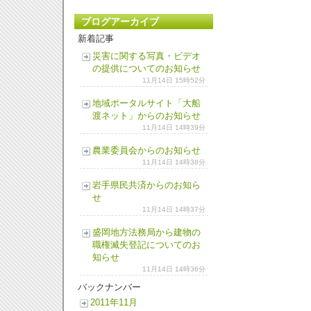
ブログアーカイブ
新着記事
災害に関する写真・ビデオ
の提供についてのお知らせ
11月14日 15時52分
地域ポータルサイト「大船
渡ネット」からのお知らせ
11月14日 14時39分
農業委員会からのお知らせ
11月14日 14時38分
岩手県民共済からのお知ら
せ
11月14日 14時37分
盛岡地方法務局から建物の
職権滅失登記についてのお
知らせ
11月14日 14時36分
バックナンバー
2011年11月