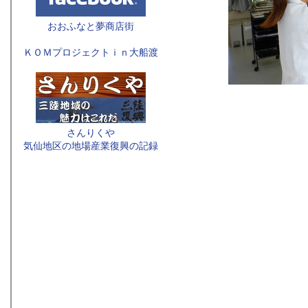
おおふなと夢商店街
ＫＯＭプロジェクトｉｎ大船渡
さんりくや
気仙地区の地場産業復興の記録