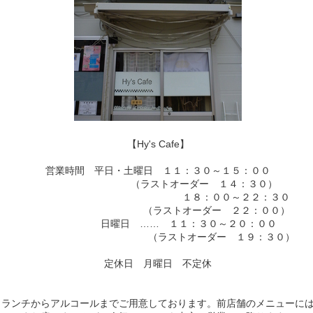
【Hy'
s Cafe】
営業時間 平日・土曜日 １１：３０～１５：００
（ラストオーダー １４：３０）
１８：００～２２：３０
（ラストオーダー ２２：００）
日曜日 …… １１：３０～２０：００
（ラストオーダー １９：３０）
定休日 月曜日 不定休
ランチからアルコールまでご用意しております。前店舗のメニューに