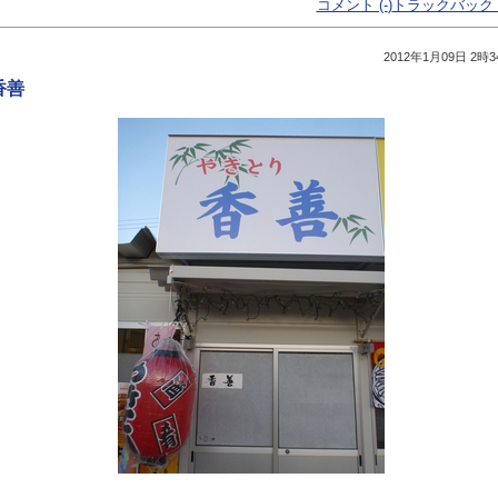
コメント (-
)
トラックバック (
2012年1月09日 2時3
香善