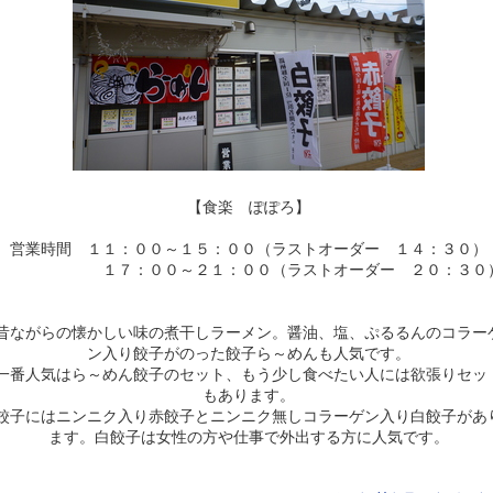
【食楽 ぽぽろ】
営業時間 １１：００～１５：００（ラストオーダー １４：３０）
１７：００～２１：００（ラストオーダー ２０：３０
昔ながらの懐かしい味の煮干しラーメン。醤油、塩、ぷるるんのコラー
ン入り餃子がのった餃子ら～めんも人気です。
一番人気はら～めん餃子のセット、もう少し食べたい人には欲張りセッ
もあります。
餃子にはニンニク入り赤餃子とニンニク無しコラーゲン入り白餃子があ
ます。白餃子は女性の方や仕事で外出する方に人気です。