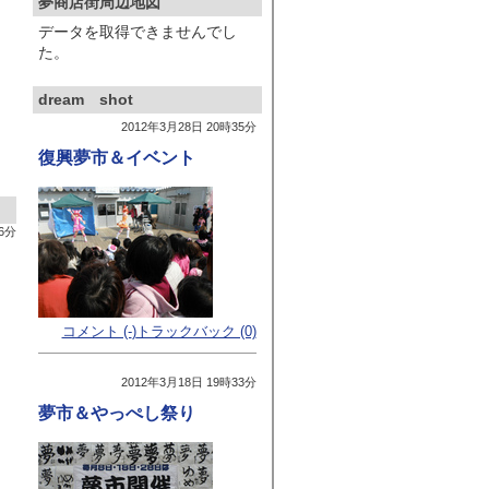
夢商店街周辺地図
データを取得できませんでし
た。
dream shot
2012年3月28日 20時35分
復興夢市＆イベント
6分
コメント (-
)
トラックバック (0)
2012年3月18日 19時33分
夢市＆やっぺし祭り