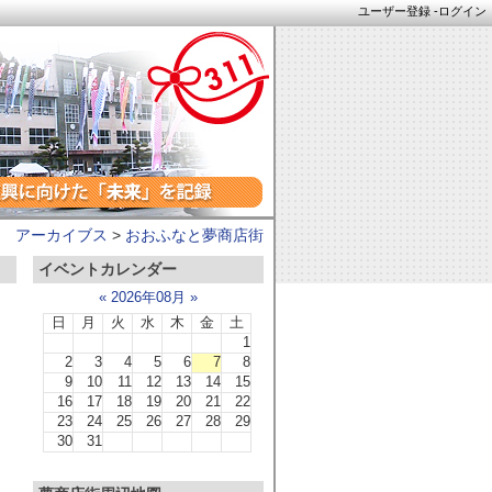
ユーザー登録
-
ログイン
 アーカイブス
>
おおふなと夢商店街
イベントカレンダー
«
2026年08月
»
日
月
火
水
木
金
土
1
2
3
4
5
6
7
8
9
10
11
12
13
14
15
16
17
18
19
20
21
22
23
24
25
26
27
28
29
30
31