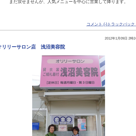
まだ戻せませんが、人気メニューを中心に営業して降ります。
コメント (-
)
トラックバック (
2012年1月09日 2時2
オリリーサロン店 浅沼美容院