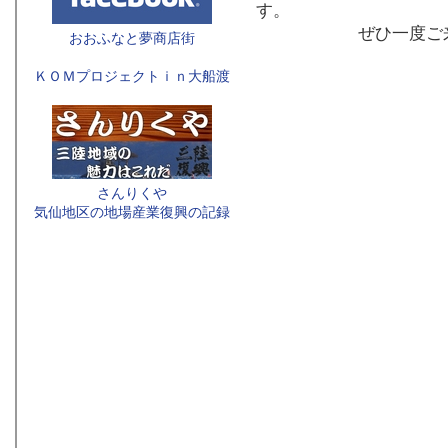
す。
ぜひ一度ご来店
おおふなと夢商店街
ＫＯＭプロジェクトｉｎ大船渡
さんりくや
気仙地区の地場産業復興の記録