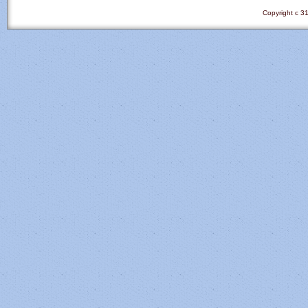
Copyright c 31