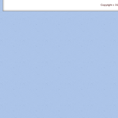
Copyright c 31