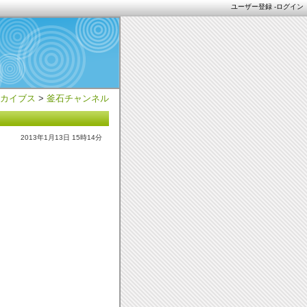
ユーザー登録
-
ログイン
カイブス
>
釜石チャンネル
2013年1月13日 15時14分