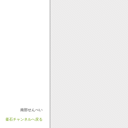
南部せんべい
釜石チャンネルへ戻る